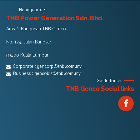
Headquarters
TNB Power Generation Sdn. Bhd.
Aras 2, Bangunan TNB Genco
No. 129, Jalan Bangsar
59200 Kuala Lumpur
Corporate :
gencorp@tnb.com.my
Business :
gencobiz@tnb.com.my
Get In Touch
TNB Genco Social links