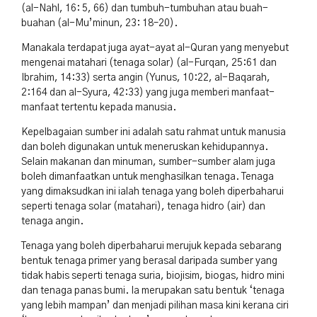
(al-Nahl, 16: 5, 66) dan tumbuh-tumbuhan atau buah-
buahan (al-Mu’minun, 23: 18–20).
Manakala terdapat juga ayat-ayat al-Quran yang menyebut
mengenai matahari (tenaga solar) (al-Furqan, 25:61 dan
Ibrahim, 14:33) serta angin (Yunus, 10:22, al-Baqarah,
2:164 dan al-Syura, 42:33) yang juga memberi manfaat-
manfaat tertentu kepada manusia.
Kepelbagaian sumber ini adalah satu rahmat untuk manusia
dan boleh digunakan untuk meneruskan kehidupannya.
Selain makanan dan minuman, sumber-sumber alam juga
boleh dimanfaatkan untuk menghasilkan tenaga. Tenaga
yang dimaksudkan ini ialah tenaga yang boleh diperbaharui
seperti tenaga solar (matahari), tenaga hidro (air) dan
tenaga angin.
Tenaga yang boleh diperbaharui merujuk kepada sebarang
bentuk tenaga primer yang berasal daripada sumber yang
tidak habis seperti tenaga suria, biojisim, biogas, hidro mini
dan tenaga panas bumi. Ia merupakan satu bentuk ‘tenaga
yang lebih mampan’ dan menjadi pilihan masa kini kerana ciri