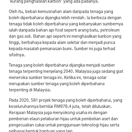
‘kurang penghasilan karbon’ yang ada padanya.
Oleh itu, beban kemusnahan alam daripada tenaga yang
boleh diperbaharui dijangka lebih rendah. Ia berbeza dengan
tenaga tidak boleh diperbaharui yang kebanyakan sumbernya
ialah daripada bahan api fosil seperti arang batu, petroleum
dan gas asli. Bahan api seperti ini menghasilkan karbon yang
tinggi, berbahaya kepada alam sekitar dan menjadi punca
kepada masalah pemanasan bumi. Sumber ini juga terhad
sifatnya.
Tenaga yang boleh diperbaharui dijangka menjadi sumber
tenaga terpenting menjelang 2040. Malaysia juga sedang giat
meneroka sumber tenaga ini. Ketika ini, tenaga solar
merupakan sumber tenaga yang boleh diperbaharui
terpenting di Malaysia.
Pada 2020, 581 projek tenaga yang boleh diperbaharui, yang
keseluruhannya bernilai RM978.4 juta, telah diluluskan.
Kerajaan Malaysia juga menyokong usaha ini dengan
pemberian elaun pelaburan hijau untuk pembelian aset dan
pengecualian cukai untuk penggunaan teknologi hijau serta
pelbagai bentuk bantuan yang lain.