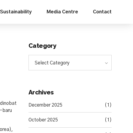
Sustainability
Media Centre
Contact
Category
Select Category
Archives
 dinobat
December 2025
(1)
u-baru
October 2025
(1)
orea),