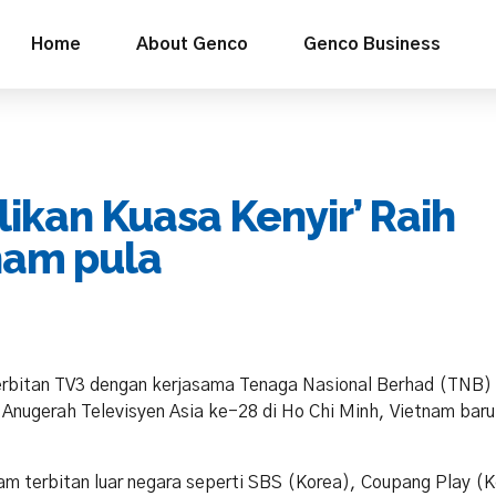
Home
About Genco
Genco Business
kan Kuasa Kenyir’ Raih
tnam pula
erbitan TV3 dengan kerjasama Tenaga Nasional Berhad (TNB)
Anugerah Televisyen Asia ke-28 di Ho Chi Minh, Vietnam bar
am terbitan luar negara seperti SBS (Korea), Coupang Play (K