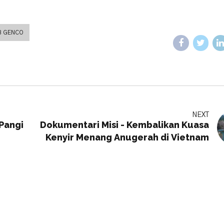
B GENCO
NEXT
Pangi
Dokumentari Misi - Kembalikan Kuasa
Kenyir Menang Anugerah di Vietnam