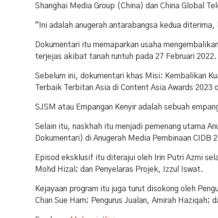
Shanghai Media Group (China) dan China Global Tel
“Ini adalah anugerah antarabangsa kedua diterima,
Dokumentari itu memaparkan usaha mengembalikan
terjejas akibat tanah runtuh pada 27 Februari 2022.
Sebelum ini, dokumentari khas Misi: Kembalikan Ku
Terbaik Terbitan Asia di Content Asia Awards 2023 
SJSM atau Empangan Kenyir adalah sebuah empanga
Selain itu, naskhah itu menjadi pemenang utama An
Dokumentari) di Anugerah Media Pembinaan CIDB 2
Episod eksklusif itu diterajui oleh Irin Putri Azmi
Mohd Hizal; dan Penyelaras Projek, Izzul Iswat.
Kejayaan program itu juga turut disokong oleh Pen
Chan Sue Harn; Pengurus Jualan, Amirah Haziqah; da