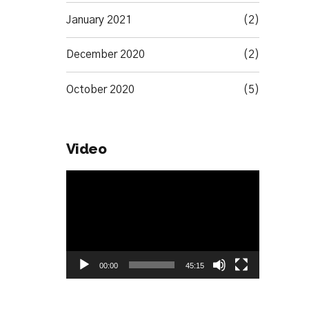
January 2021
(2)
December 2020
(2)
October 2020
(5)
Video
Video
Player
00:00
45:15